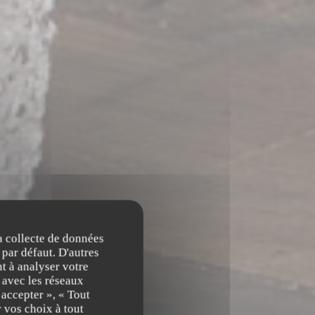
la collecte de données
 par défaut. D'autres
t à analyser votre
n avec les réseaux
 accepter », « Tout
 vos choix à tout