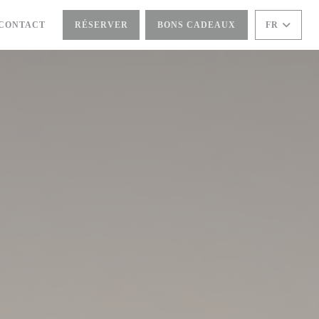
NE NOUVELLE FENÊTRE))
/CONTACT
RÉSERVER
BONS CADEAUX
FR