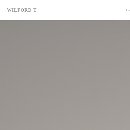
Personnalisation de vos choix en matière de cookies
WILFORD T
C