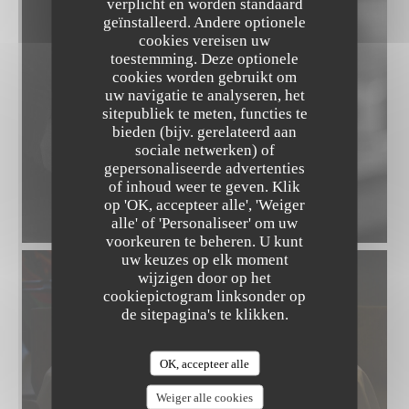
verplicht en worden standaard
geïnstalleerd. Andere optionele
cookies vereisen uw
toestemming. Deze optionele
cookies worden gebruikt om
uw navigatie te analyseren, het
sitepubliek te meten, functies te
bieden (bijv. gerelateerd aan
sociale netwerken) of
gepersonaliseerde advertenties
WILFORD T
of inhoud weer te geven. Klik
op 'OK, accepteer alle', 'Weiger
alle' of 'Personaliseer' om uw
voorkeuren te beheren. U kunt
uw keuzes op elk moment
wijzigen door op het
cookiepictogram linksonder op
de sitepagina's te klikken.
OK, accepteer alle
Weiger alle cookies