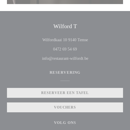
Wilford T
((opent in een nieuw vens
Wilfordkaai 10 9140 Temse
0472 69 54 69
info@restaurant-wilfordt.be
RESERVERING
RESERVEER EEN TAFEL
VOUCHERS
VOLG ONS