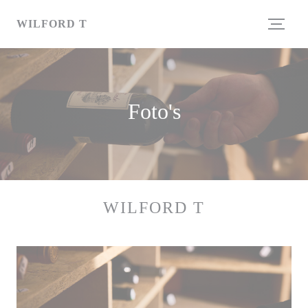
Cookies beheer paneel
WILFORD T
Foto's
WILFORD T