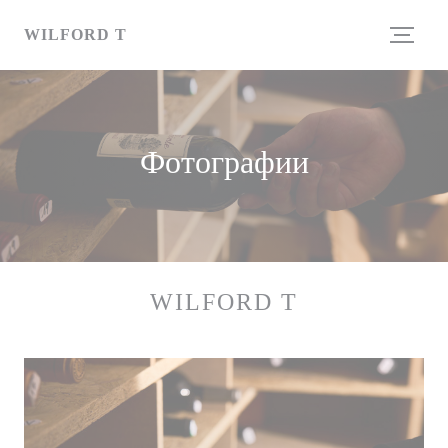
Панель управления cookies
WILFORD T
Фотографии
WILFORD T