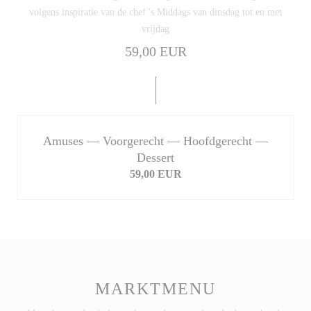
volgens inspiratie van de chef 's Middags van dinsdag tot en met
vrijdag
59,00 EUR
Amuses — Voorgerecht — Hoofdgerecht —
Dessert
59,00 EUR
MARKTMENU