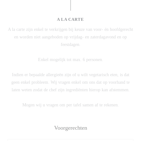
A LA CARTE
A la carte zijn enkel te verkrijgen bij keuze van voor- én hoofdgerecht
en worden niet aangeboden op vrijdag- en zaterdagavond en op
feestdagen.
Enkel mogelijk tot max. 6 personen.
Indien er bepaalde allergieën zijn of u wilt vegetarisch eten, is dat
geen enkel probleem. Wij vragen enkel om ons dat op voorhand te
laten weten zodat de chef zijn ingrediënten hierop kan afstemmen.
Mogen wij u vragen om per tafel samen af te rekenen.
Voorgerechten