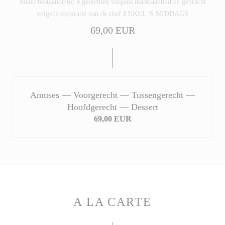
Menu bestaande uit 4 gerechten volgens marktaanbod en gebracht
volgens inspiratie van de chef ENKEL 'S MIDDAGS
69,00 EUR
Amuses — Voorgerecht — Tussengerecht —
Hoofdgerecht — Dessert
69,00 EUR
A LA CARTE